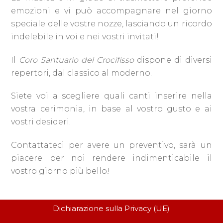
emozioni e vi può accompagnare nel giorno
speciale delle vostre nozze, lasciando un ricordo
indelebile in voi e nei vostri invitati!
Il
Coro Santuario del Crocifisso
dispone di diversi
repertori, dal classico al moderno.
Siete voi a scegliere quali canti inserire nella
vostra cerimonia, in base al vostro gusto e ai
vostri desideri.
Contattateci per avere un preventivo, sarà un
piacere per noi rendere indimenticabile il
vostro giorno più bello!
Dichiarazione sulla Privacy (UE)