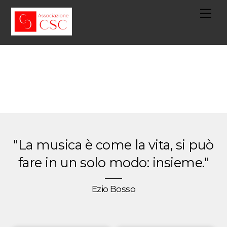
Skip
Me
to
content
"La musica è come la vita, si può
fare in un solo modo: insieme."
Ezio Bosso