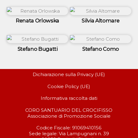
Renata Orlowska
Silvia Altomare
Stefano Bugatti
Stefano Como
Dichiarazione sulla Privacy (UE)
Cookie Policy (UE)
Informativa raccolta dati
CORO SANTUARIO DEL CROCIFISSO
Associazione di Promozione Sociale
Codice Fiscale: 91069410156
Sede legale: Via Lampugnani n. 39